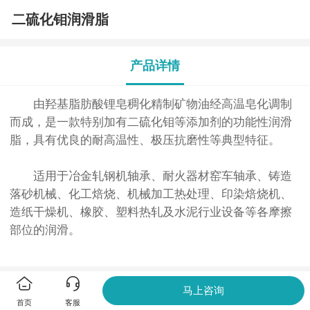
⼆硫化钼润滑脂
产品详情
由羟基脂肪酸锂皂稠化精制矿物油经⾼温皂化调制
⽽成，是⼀款特别加有⼆硫化钼等添加剂的功能性润滑
脂，具有优良的耐⾼温性、极压抗磨性等典型特征。
适⽤于冶⾦轧钢机轴承、耐⽕器材窑⻋轴承、铸造
落砂机械、化⼯焙烧、机械加⼯热处理、印染焙烧机、
造纸⼲燥机、橡胶、塑料热轧及⽔泥⾏业设备等各摩擦
部位的润滑。
马上咨询
推荐产品
首页
客服