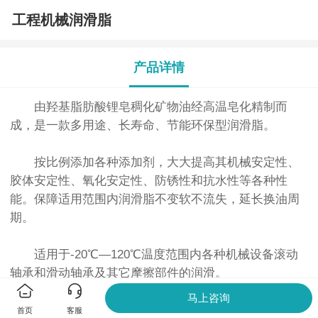
⼯程机械润滑脂
产品详情
由羟基脂肪酸锂皂稠化矿物油经⾼温皂化精制⽽
成，是⼀款多⽤途、⻓寿命、节能环保型润滑脂。
按⽐例添加各种添加剂，⼤⼤提⾼其机械安定性、
胶体安定性、氧化安定性、防锈性和抗⽔性等各种性
能。保障适⽤范围内润滑脂不变软不流失，延⻓换油周
期。
适⽤于-20℃—120℃温度范围内各种机械设备滚动
轴承和滑动轴承及其它摩擦部件的润滑。
马上咨询
首页
客服